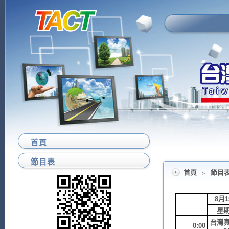
首頁
節目表
首頁
﹥
節目
8月
星
台灣
0:00