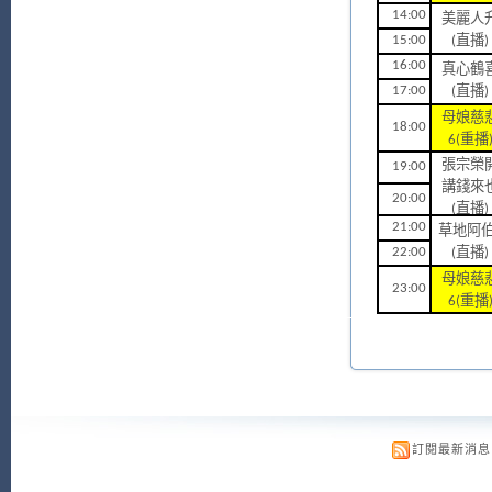
14:00
美麗人
15:00
(直播)
16:00
真心鶴
17:00
(直播)
母娘慈
18:00
6
(
重播
張宗榮
19:00
講錢來
20:00
(直播)
21:00
草地阿伯
22:00
(直播)
母娘慈
23:00
6
(
重播
訂閱最新消息