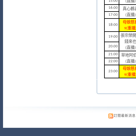
15:00
(直播)
16:00
真心鶴
17:00
(直播)
母娘慈
18:00
9
(重播
張宗榮
19:00
錢來
20:00
(直播)
21:00
草地阿伯
22:00
(直播)
母娘慈
23:00
9
(重播
訂閱最新消息