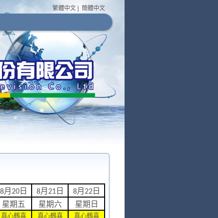
繁體中文
|
簡體中文
8月20日
8月21日
8月22日
星期五
星期六
星期日
真心鶴喜
真心鶴喜
真心鶴喜