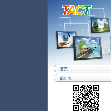
首頁
節目表