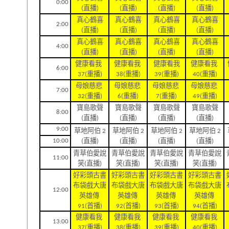
0:00
(直播)
(直播)
(直播)
(直播)
真心鶴喜
真心鶴喜
真心鶴喜
真心鶴喜
2:00
(直播)
(直播)
(直播)
(直播)
真心鶴喜
真心鶴喜
真心鶴喜
真心鶴喜
4:00
(直播)
(直播)
(直播)
(直播)
健康看我
健康看我
健康看我
健康看我
6:00
37(重播)
38
(重播)
39
(重播)
40
(重播)
母娘慈悲
母娘慈悲
母娘慈悲
母娘慈悲
7:00
32
(重播)
6
(重播)
7
(重播)
49
(重播)
寶島歌聲
寶島歌聲
寶島歌聲
寶島歌聲
8:00
(直播)
(直播)
(直播)
(直播)
9:00
草地阿伯 2
草地阿伯 2
草地阿伯 2
草地阿伯 2
10:00
(直播)
(直播)
(直播)
(直播)
青草伯愛說
青草伯愛說
青草伯愛說
青草伯愛說
11:00
笑(直播)
笑(直播)
笑(直播)
笑(直播)
好彩頭古書
好彩頭古書
好彩頭古書
好彩頭古書
布袋戲大唐
布袋戲大唐
布袋戲大唐
布袋戲大唐
12:00
英雄傳
英雄傳
英雄傳
英雄傳
91(首播)
92(首播)
93(首播)
94(首播)
健康看我
健康看我
健康看我
健康看我
13:00
37
(重播)
38
(重播)
39
(重播)
40
(重播)