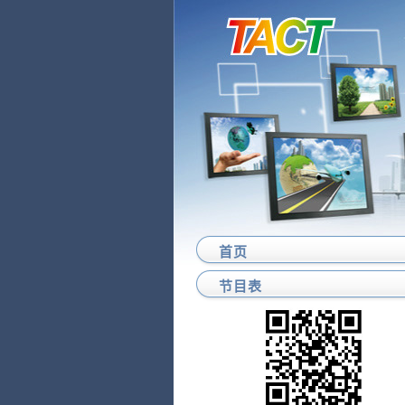
首页
节目表