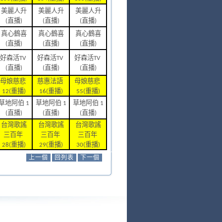
美麗人升
美麗人升
美麗人升
(直播)
(直播)
(直播)
真心鶴喜
真心鶴喜
真心鶴喜
(直播)
(直播)
(直播)
好森活TV
好森活TV
好森活TV
(直播)
(直播)
(直播)
母娘慈悲
慈惠法語
母娘慈悲
12
(重播)
16(重播)
55
(重播)
草地阿伯 1
草地阿伯 1
草地阿伯 1
(直播)
(直播)
(直播)
台灣歌謠
台灣歌謠
台灣歌謠
三百年
三百年
三百年
28
(重播)
29
(重播)
30
(重播)
上一個
回列表
下一個