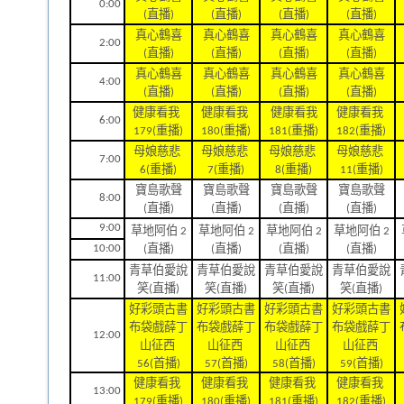
0:00
(直播)
(直播)
(直播)
(直播)
真心鶴喜
真心鶴喜
真心鶴喜
真心鶴喜
2:00
(直播)
(直播)
(直播)
(直播)
真心鶴喜
真心鶴喜
真心鶴喜
真心鶴喜
4:00
(直播)
(直播)
(直播)
(直播)
健康看我
健康看我
健康看我
健康看我
6:00
179(重播)
180
(重播)
181
(重播)
182
(重播)
母娘慈悲
母娘慈悲
母娘慈悲
母娘慈悲
7:00
6
(重播)
7
(重播)
8
(重播)
11
(重播)
寶島歌聲
寶島歌聲
寶島歌聲
寶島歌聲
8:00
(直播)
(直播)
(直播)
(直播)
9:00
草地阿伯 2
草地阿伯 2
草地阿伯 2
草地阿伯 2
10:00
(直播)
(直播)
(直播)
(直播)
青草伯愛說
青草伯愛說
青草伯愛說
青草伯愛說
11:00
笑(直播)
笑(直播)
笑(直播)
笑(直播)
好彩頭古書
好彩頭古書
好彩頭古書
好彩頭古書
布袋戲薛丁
布袋戲薛丁
布袋戲薛丁
布袋戲薛丁
12:00
山征西
山征西
山征西
山征西
56(首播)
57(首播)
58(首播)
59(首播)
健康看我
健康看我
健康看我
健康看我
13:00
179
(重播)
180
(重播)
181
(重播)
182
(重播)