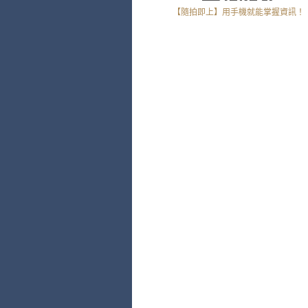
【隨拍即上】用手機就能掌握資訊！