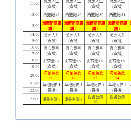
感應人生
感應人生
感應人生
感應人生
11:00
(直播)
(直播)
(直播)
(直播)
12:00
西遊記 48
西遊記 49
西遊記 50
西遊記 51
海爾斯健康
海爾斯健康
海爾斯健康
海爾斯健康
13:00
讚 1
讚 1
讚 1
讚 1
14:00
美麗人升
美麗人升
美麗人升
美麗人升
15:00
(直播)
(直播)
(直播)
(直播)
16:00
真心鶴喜
真心鶴喜
真心鶴喜
真心鶴喜
17:00
(直播)
(直播)
(直播)
(直播)
18:00
好森活TV
好森活TV
好森活TV
好森活TV
19:00
(直播)
(直播)
(直播)
(直播)
母娘慈悲
母娘慈悲
母娘慈悲
母娘慈悲
20:00
60
17
53
54
21:00
草地阿伯 1
草地阿伯 1
草地阿伯 1
草地阿伯 1
22:00
(直播)
(直播)
(直播)
(直播)
說書台灣
說書台灣
23:00
說書台灣 8
說書台灣 9
10
11