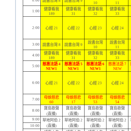
0:00
說書台灣 8
說書台灣 9
10
11
健康看我
健康看我
健康看我
健康看我
1:00
189
31
32
33
2:00
心經 21
心經 22
心經 23
心經 24
說書台灣
說書台灣
3:00
說書台灣 8
說書台灣 9
10
11
健康看我
健康看我
健康看我
健康看我
4:00
189
31
32
33
慈惠法語 4
慈惠法語 5
慈惠法語 6
慈惠法語 7
5:00
NEW1
NEW1
NEW1
NEW
6:00
心經 21
心經 22
心經 23
心經 24
母娘慈悲
母娘慈悲
母娘慈悲
母娘慈悲
7:00
60
17
53
54
寶島歌聲
寶島歌聲
寶島歌聲
寶島歌聲
8:00
(直播)
(直播)
(直播)
(直播)
9:00
草地阿伯 2
草地阿伯 2
草地阿伯 2
草地阿伯 2
10:00
(直播)
(直播)
(直播)
(直播)