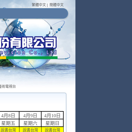
繁體中文
|
簡體中文
術電視台
4月8日
4月9日
4月10日
星期五
星期六
星期日
說書台灣
說書台灣
說書台灣