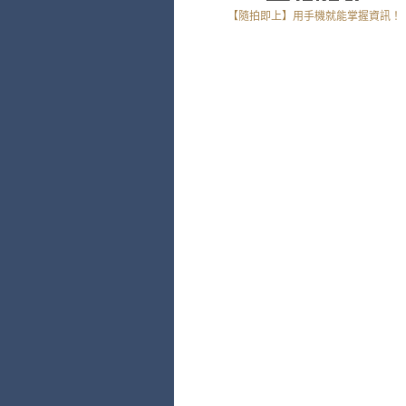
【隨拍即上】用手機就能掌握資訊！