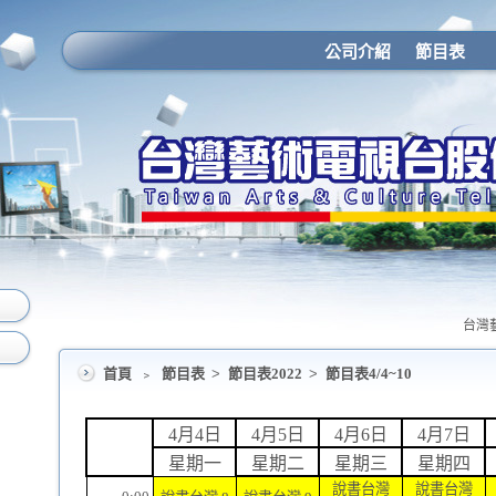
公司介紹
節目表
台灣藝
首頁
﹥
節目表
>
節目表2022
>
節目表4/4~10
4月4日
4月5日
4月6日
4月7日
星期一
星期二
星期三
星期四
說書台灣
說書台灣