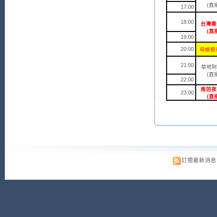
(直
17:00
18:00
台灣看
(直
19:00
20:00
母娘慈悲
21:00
草地阿
(直
22:00
南芭夜
23:00
(直
訂閱最新消息