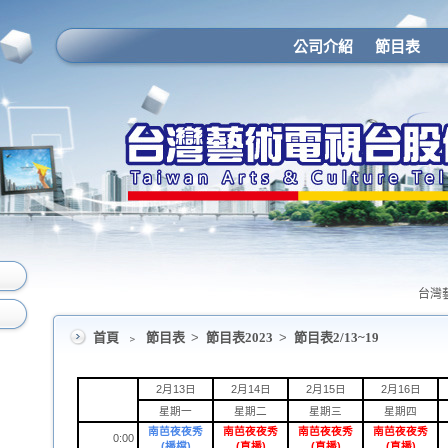
公司介紹
節目表
台灣藝
首頁
﹥
節目表
>
節目表2023
>
節目表2/13~19
2月13日
2月14日
2月15日
2月16日
星期一
星期二
星期三
星期四
南芭夜夜秀
南芭夜夜秀
南芭夜夜秀
南芭夜夜秀
0:00
(播檔)
(直播)
(直播)
(直播)