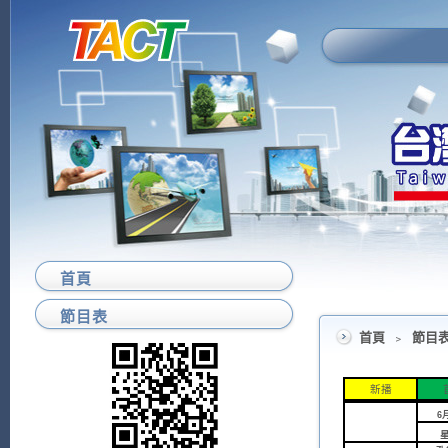
首頁
節目表
首頁
﹥
節目
新播
6