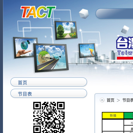
首页
节目表
首页
＞
节目
新播
7