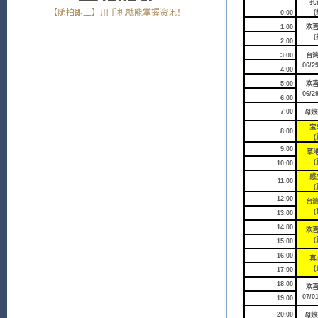
孔
【随拍即上】用手机就能掌握资讯！
(
0:00
1:00
欢
(
2:00
3:00
台
06/2
4:00
5:00
欢
06/2
6:00
7:00
母娘
宝
8:00
(
9:00
草地
(
10:00
感
11:00
(
12:00
台
(
13:00
14:00
欢
(
15:00
16:00
真
(
17:00
18:00
欢
07/0
19:00
20:00
母娘