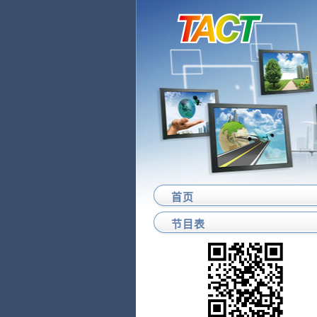
首页
节目表